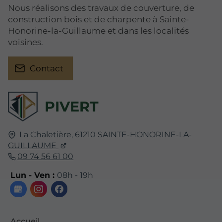
Nous réalisons des travaux de couverture, de
construction bois et de charpente à Sainte-
Honorine-la-Guillaume et dans les localités
voisines.
Contact
PIVERT
La Chaletière,
61210
SAINTE-HONORINE-LA-
GUILLAUME
09 74 56 61 00
Lun - Ven :
08h - 19h
Accueil